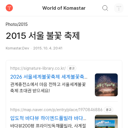
검색하기
World of Komastar
티스토리
Photo/2015
2015 서울 불꽃 축제
Komastar.Dev
2015. 10. 4. 20:41
https://signature-library.co.kr/
광고
2026 서울세계불꽃축제 세계불꽃축제
관람권 이벤트
관계충전소에서 마음 전하고 서울세계불꽃
축제 초대권 받으세요!
https://map.naver.com/p/entry/place/1970846886
광고
압도적 바다뷰 하이엔드풀빌라 바다뷰
자쿠지 상시 무료
바다뷰200평 프라이빗독채풀빌라, 사계절