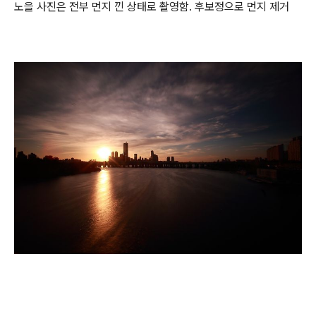
노을 사진은 전부 먼지 낀 상태로 촬영함. 후보정으로 먼지 제거