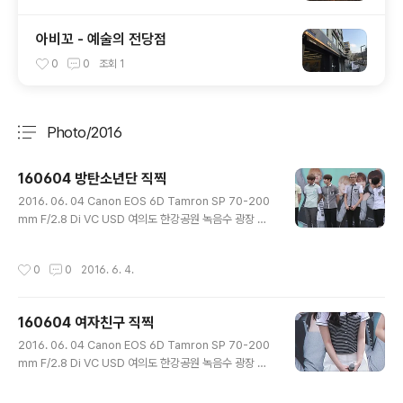
아비꼬 - 예술의 전당점
0
0
조회
1
Photo/2016
분류 전체보기
주요 글 목록
160604 방탄소년단 직찍
글 내용
2016. 06. 04 Canon EOS 6D Tamron SP 70-200
mm F/2.8 Di VC USD 여의도 한강공원 녹음수 광장 가
족사랑의 날 행사
작성시간
0
0
2016. 6. 4.
160604 여자친구 직찍
글 내용
2016. 06. 04 Canon EOS 6D Tamron SP 70-200
mm F/2.8 Di VC USD 여의도 한강공원 녹음수 광장 가
족사랑의 날 행사 "걸그룹" 여자친구 직찍