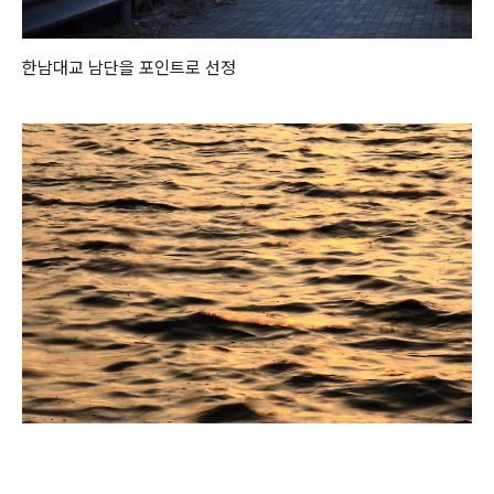
한남대교 남단을 포인트로 선정