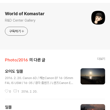
로그 정보
World of Komastar
R&D Center Gallery
구독하기
더보기
Photo/2016
의 다른 글
오이도 일몰
글 내용
2016. 2. 20. Canon 6D / 캐논Canon EF 16-35mm
F4L IS USM / 16-35 / 광각 줌렌즈 / L렌즈Canon EF
50mm F1.8 STM / 신쩜팔 / 쩜팔 / 50.8 / 표준 단렌즈
0
1
2016. 2. 20.
겨울 오이도 일몰 빨간 등대 전망대 옆 방파제, 선착장만족
스러운 사진은 없음그러나 포인트 확인이라는 소득은 있음
200mm로 당겨서 찍고 싶음 커피 마시며 기다리다가 약
일몰
간 시간을 놓침날씨가 추운데 제대로 방한 대책을 안세우
글 내용