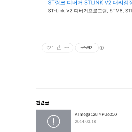
ST링크 디버거 STLINK V2 대리점
ST-Link V2 디버거프로그램, STM8, S
1
구독하기
관련글
ATmega128 MPU6050
2014.03.18