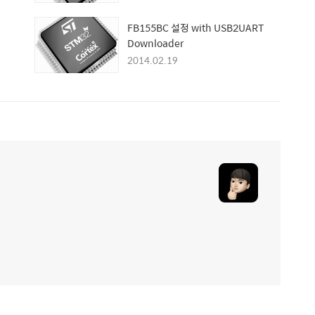
FB155BC 설정 with USB2UART
Downloader
2014.02.19