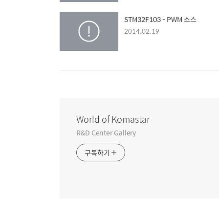
STM32F103 - PWM 소스
2014.02.19
World of Komastar
R&D Center Gallery
구독하기